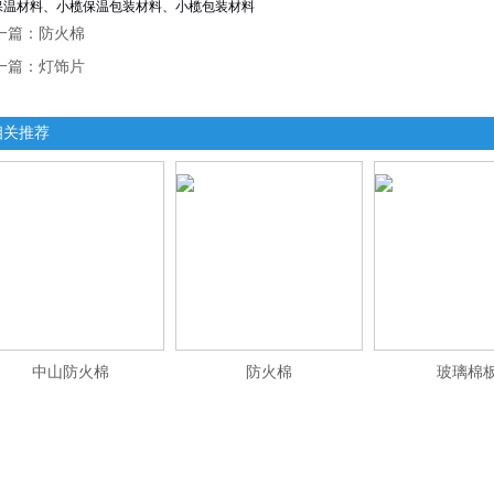
保温材料、小榄保温包装材料、小榄包装材料
一篇：
防火棉
一篇：
灯饰片
相关推荐
中山防火棉
防火棉
玻璃棉