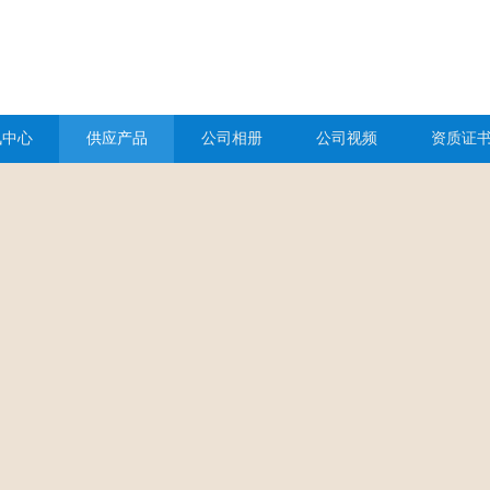
讯中心
供应产品
公司相册
公司视频
资质证