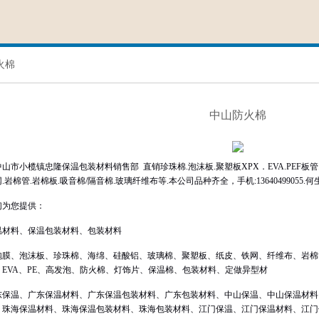
火棉
中山防火棉
市小榄镇忠隆保温包装材料销售部 直销珍珠棉.泡沫板.聚塑板XPX．EVA.PEF板管.
.岩棉管.岩棉板.吸音棉/隔音棉.玻璃纤维布等.本公司品种齐全，手机:1364049905
们为您提供：
温材料、保温包装材料、包装材料
泡膜、泡沫板、珍珠棉、海绵、硅酸铝、玻璃棉、聚塑板、纸皮、铁网、纤维布、岩棉
、EVA、PE、高发泡、防火棉、灯饰片、保温棉、包装材料、定做异型材
东保温、广东保温材料、广东保温包装材料、广东包装材料、中山保温、中山保温材料
、珠海保温材料、珠海保温包装材料、珠海包装材料、江门保温、江门保温材料、江门