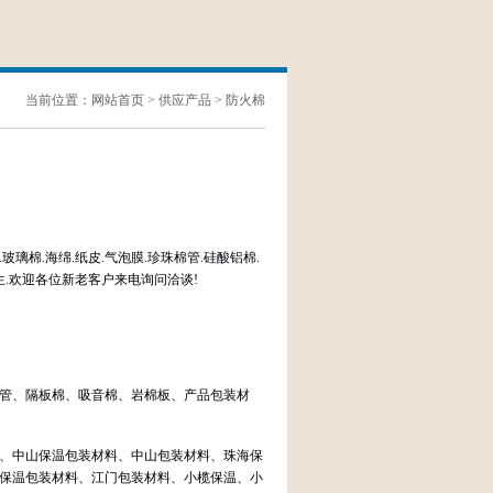
当前位置：
网站首页
>
供应产品
>
防火棉
玻璃棉.海绵.纸皮.气泡膜.珍珠棉管.硅酸铝棉.
5.何生.欢迎各位新老客户来电询问洽谈!
管、隔板棉、吸音棉、岩棉板、产品包装材
、中山保温包装材料、中山包装材料、珠海保
保温包装材料、江门包装材料、小榄保温、小