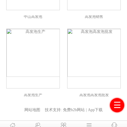
中山高发泡
高发泡销售
高发泡生产
高发泡高发泡批发
☰
网站地图
技术支持:
免费b2b网站
|
App下载




