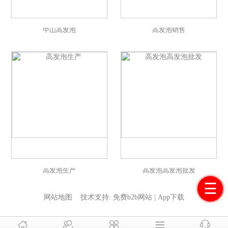
中山高发泡
高发泡销售
高发泡生产
高发泡高发泡批发
☰
网站地图
技术支持:
免费b2b网站
|
App下载




